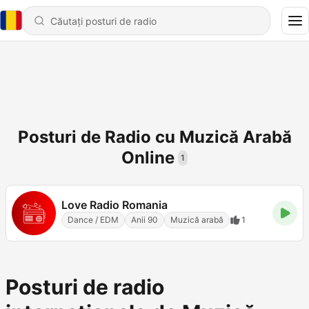
Posturi de Radio cu Muzică Arabă
Online
1
Love Radio Romania
Dance / EDM
Anii 90
Muzică arabă
1
Posturi de radio