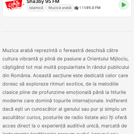
Sha3by 95 FM
Islamică
Muzică arabă
115
95.0 FM
Muzica arabă reprezintă o fereastră deschisă către
cultura vibrantă și plină de pasiune a Orientului Mijlociu,
câștigând tot mai multă popularitate în rândul publicului
din România. Această secțiune este dedicată celor care
doresc să exploreze ritmuri exotice, de la melodiile
clasice pline de profunzime emoțională până la hiturile
moderne care domină topurile internaționale. Indiferent
dacă ești un cunoscător al genului sau pur și simplu un
ascultător curios, posturile de radio listate aici îți oferă
acces direct la o experiență auditivă unică, marcată de