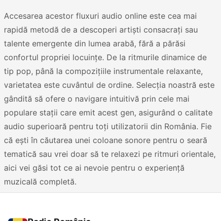
Accesarea acestor fluxuri audio online este cea mai
rapidă metodă de a descoperi artiști consacrați sau
talente emergente din lumea arabă, fără a părăsi
confortul propriei locuințe. De la ritmurile dinamice de
tip pop, până la compozițiile instrumentale relaxante,
varietatea este cuvântul de ordine. Selecția noastră este
gândită să ofere o navigare intuitivă prin cele mai
populare stații care emit acest gen, asigurând o calitate
audio superioară pentru toți utilizatorii din România. Fie
că ești în căutarea unei coloane sonore pentru o seară
tematică sau vrei doar să te relaxezi pe ritmuri orientale,
aici vei găsi tot ce ai nevoie pentru o experiență
muzicală completă.