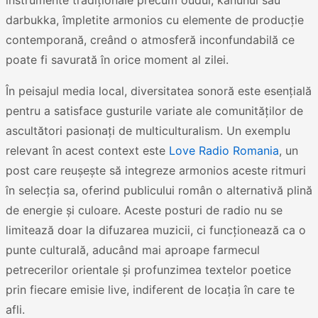
instrumente tradiționale precum oudul, kanunul sau
darbukka, împletite armonios cu elemente de producție
contemporană, creând o atmosferă inconfundabilă ce
poate fi savurată în orice moment al zilei.
În peisajul media local, diversitatea sonoră este esențială
pentru a satisface gusturile variate ale comunităților de
ascultători pasionați de multiculturalism. Un exemplu
relevant în acest context este
Love Radio Romania
, un
post care reușește să integreze armonios aceste ritmuri
în selecția sa, oferind publicului român o alternativă plină
de energie și culoare. Aceste posturi de radio nu se
limitează doar la difuzarea muzicii, ci funcționează ca o
punte culturală, aducând mai aproape farmecul
petrecerilor orientale și profunzimea textelor poetice
prin fiecare emisie live, indiferent de locația în care te
afli.