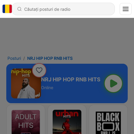
Posturi
NRJ HIP HOP RNB HITS
NRJ HIP HOP RNB HITS
Online