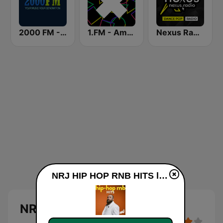
2000 FM - RNB and Hip Hop
1.FM - Amsterdam Trance
Nexus Radio Dance
NRJ HIP HOP RNB HITS live
NRJ HIP HOP RNB HITS