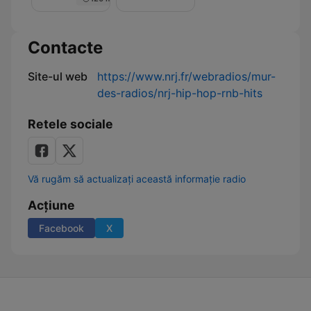
Nuit
de
Rêve
sur
Contacte
NRJ
Site-ul web
https://www.nrj.fr/webradios/mur-
des-radios/nrj-hip-hop-rnb-hits
Retele sociale
Vă rugăm să actualizați această informație radio
Acțiune
Facebook
X