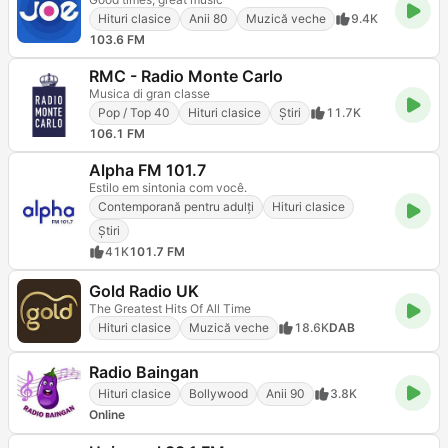
Hituri clasice
Anii 80
Muzică veche
9.4K
103.6 FM
RMC - Radio Monte Carlo
Musica di gran classe
Pop / Top 40
Hituri clasice
Știri
11.7K
106.1 FM
Alpha FM 101.7
Estilo em sintonia com você.
Contemporană pentru adulți
Hituri clasice
Știri
41K
101.7 FM
Gold Radio UK
The Greatest Hits Of All Time
Hituri clasice
Muzică veche
18.6K
DAB
Radio Baingan
Hituri clasice
Bollywood
Anii 90
3.8K
Online