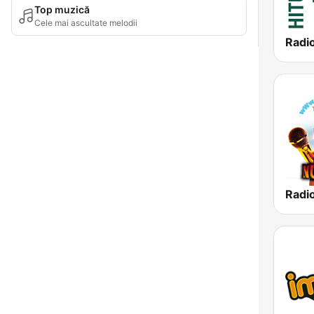
Top muzică
Cele mai ascultate melodii
Radi
Radi