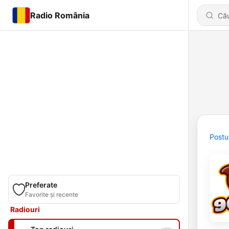
Radio România
Postu
Preferate
Favorite și recente
Radiouri