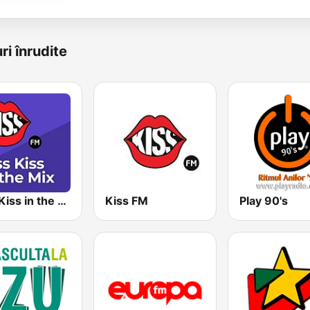
ri înrudite
Kiss Kiss in the Mix Radio
Kiss FM
Play 90's