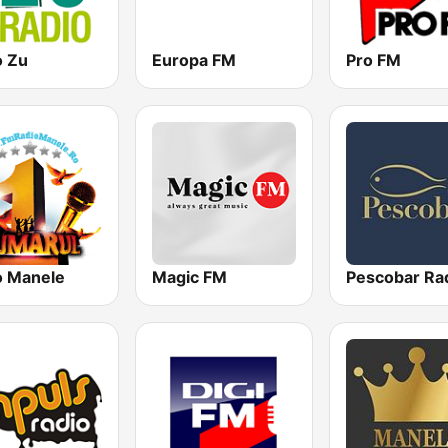
o Zu
Europa FM
Pro FM
o Manele
Magic FM
Pescobar Ra