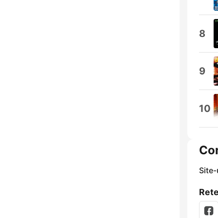
8
9
10
Co
Site
Rete