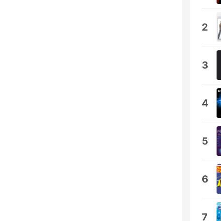
2
3
4
5
6
7