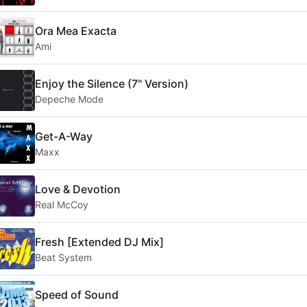
Ora Mea Exacta
Ami
Enjoy the Silence (7" Version)
Depeche Mode
Get-A-Way
Maxx
Love & Devotion
Real McCoy
Fresh [Extended DJ Mix]
Beat System
Speed of Sound