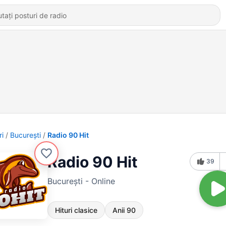
ri
Bucureşti
Radio 90 Hit
Radio 90 Hit
39
Bucureşti - Online
Hituri clasice
Anii 90