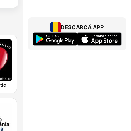
DESCARCĂ APP
tic