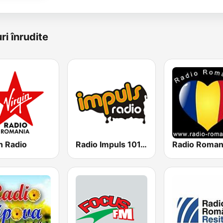
ri înrudite
n Radio
Radio Impuls 101.5 FM
Radio Roman