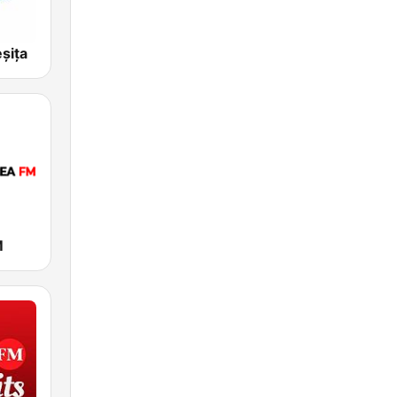
şiţa
M