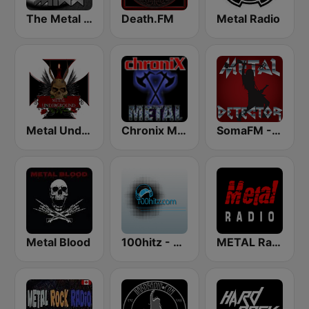
The Metal MIXX
Death.FM
Metal Radio
Metal Underground
Chronix Metal
SomaFM - Metal Detector
Metal Blood
100hitz - Metal
METAL Radio