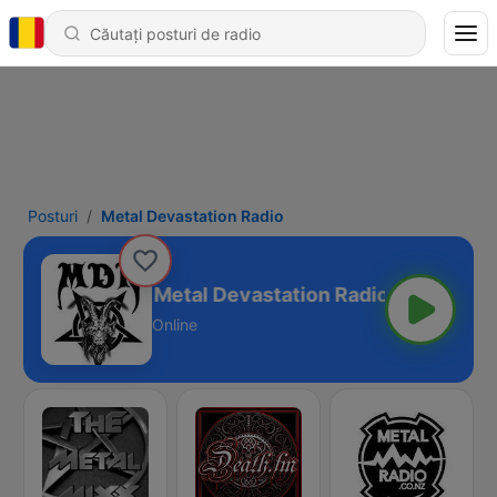
Posturi
Metal Devastation Radio
Metal Devastation Radio
Online