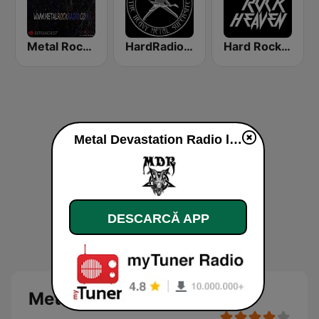
Metal Rock Radio
HardRadio.com
Hard Rock Heaven
Metal Devastation Radio live
DESCARCĂ APP
Metal Devastation Radio