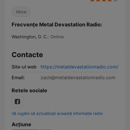
Metal
Frecvențe Metal Devastation Radio:
Washington, D. C.:
Online
Contacte
Site-ul web
https://metaldevastationradio.com/
Email:
zach@metaldevastationradio.com
Retele sociale
Vă rugăm să actualizați această informație radio
Acțiune