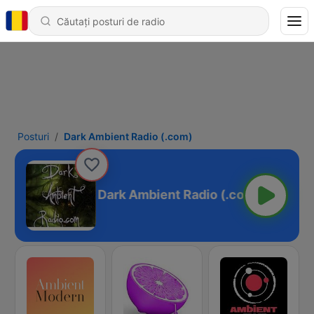
Posturi
Dark Ambient Radio (.com)
Dark Ambient Radio (.com)