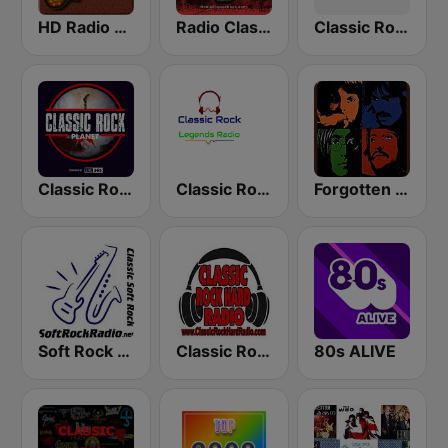
HD Radio - Classic Rock
Radio Classic Rock
Classic Rock - Hits Radio
Classic Rock Planet
Classic Rock Legends Radio
Forgotten Rock
Soft Rock Radio
Classic Rock Hard Radio
80s ALIVE