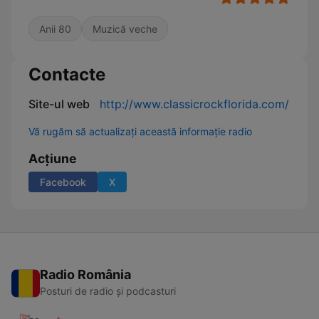
Anii 80
Muzică veche
Contacte
Site-ul web
http://www.classicrockflorida.com/
Vă rugăm să actualizați această informație radio
Acțiune
Facebook
X
Radio România
Posturi de radio și podcasturi