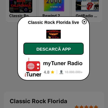
Classic Rock California
Rewind 2000's
GotRadio - Classic Rock
Classic Rock Florida live
DESCARCĂ APP
Classic Rock Florida