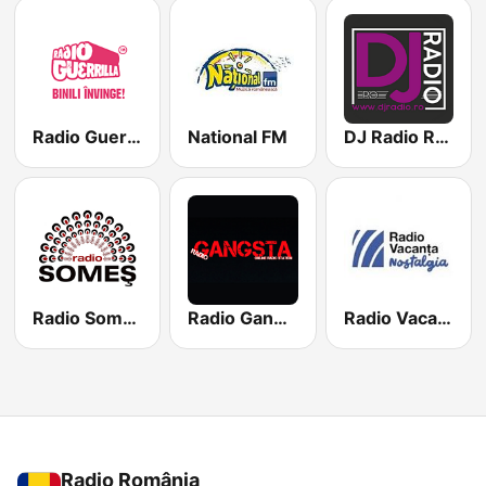
Radio Guerrilla
National FM
DJ Radio Romania
Radio Somes
Radio Gangsta Manele
Radio Vacanta Nostalgia
Radio România