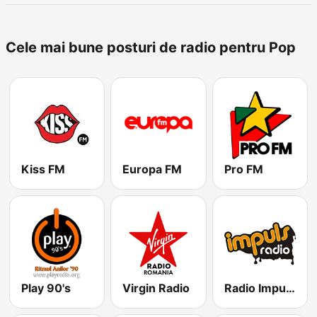
Cele mai bune posturi de radio pentru Pop
Kiss FM
Europa FM
Pro FM
Play 90's
Virgin Radio
Radio Impuls 101.5 FM