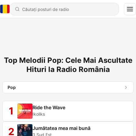
Top Melodii Pop: Cele Mai Ascultate
Hituri la Radio România
Pop
Ride the Wave
1
Ikoliks
Jumătatea mea mai bună
2
3 Sud Est