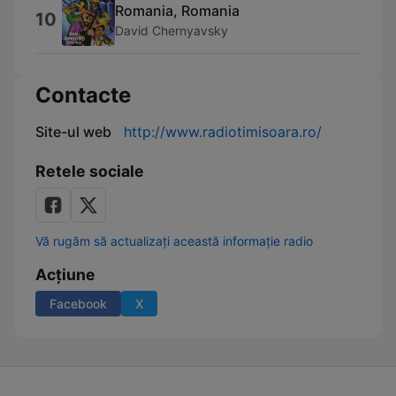
Romania, Romania
10
David Chernyavsky
Contacte
Site-ul web
http://www.radiotimisoara.ro/
Retele sociale
Vă rugăm să actualizați această informație radio
Acțiune
Facebook
X