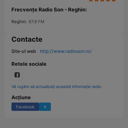
Frecvențe Radio Son - Reghin:
Reghin:
87.8 FM
Contacte
Site-ul web
http://www.radioson.ro/
Retele sociale
Vă rugăm să actualizați această informație radio
Acțiune
Facebook
X