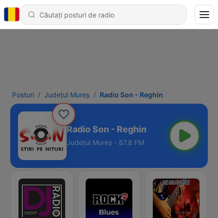
Posturi
Județul Mureș
Radio Son - Reghin
Radio Son - Reghin
Județul Mureș - 87.8 FM