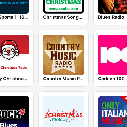
SEN Sports 1116 AM
Christmas Songs Radio
Blues Radio
Merry Christmas Radio
Country Music Radio - Country Mix
Cadena 100