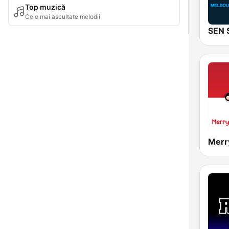
Top muzică
Cele mai ascultate melodii