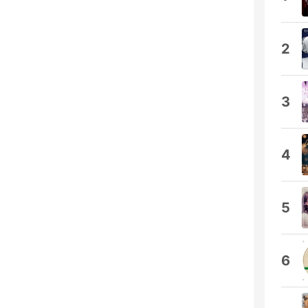
2
3
4
5
6