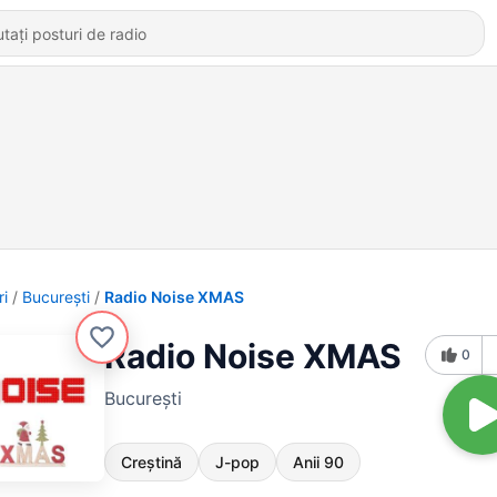
ri
Bucureşti
Radio Noise XMAS
Radio Noise XMAS
0
Bucureşti
Creștină
J-pop
Anii 90