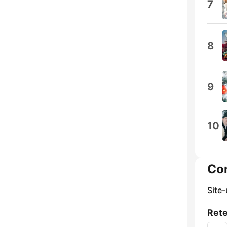
7
8
9
10
Co
Site
Rete