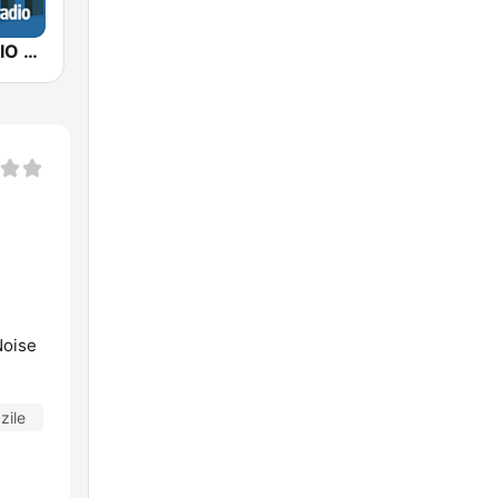
ITALIAN RADIO - ITALIAN.radio
Noise
zile