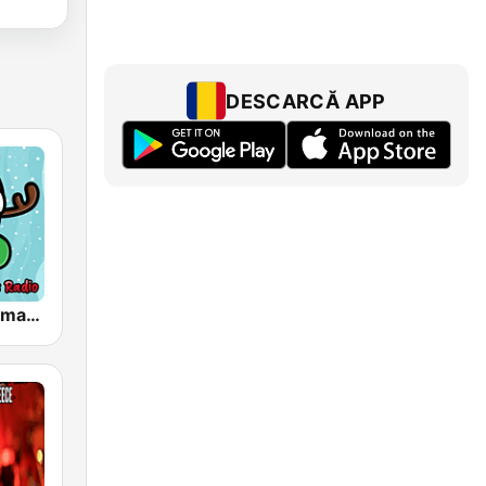
DESCARCĂ APP
Happy Christmas Radio