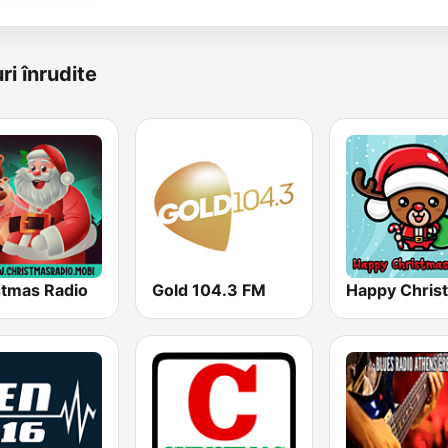
ri înrudite
stmas Radio
Gold 104.3 FM