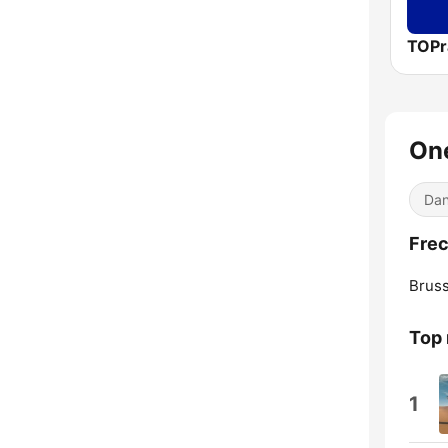
TOPr
On
Dan
Frec
Bruss
Top 
1