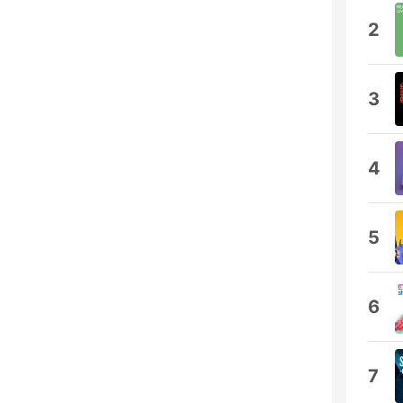
2
3
4
5
6
7