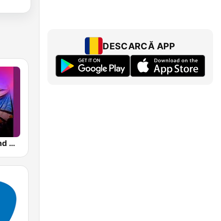
DESCARCĂ APP
Tomorrowland Anthems