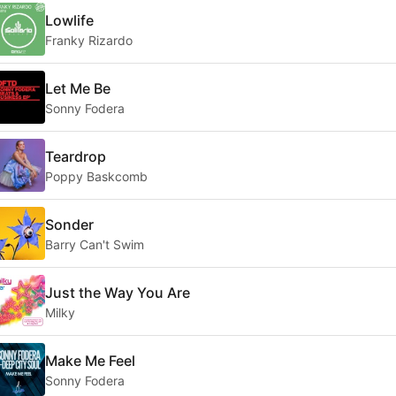
Lowlife
Franky Rizardo
Let Me Be
Sonny Fodera
Teardrop
Poppy Baskcomb
Sonder
Barry Can't Swim
Just the Way You Are
Milky
Make Me Feel
Sonny Fodera