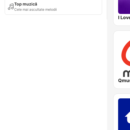
Top muzică
Cele mai ascultate melodii
Qmus