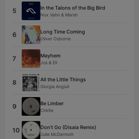
In the Talons of the Big Bird
5
Nox Vahn & Marsh
Long Time Coming
6
Oliver Osborne
Mayhem
7
Jos & Eli
All the Little Things
8
Giorgia Angiuli
Be Limber
9
Chklte
Don't Go (Disaia Remix)
10
Julie McDermott