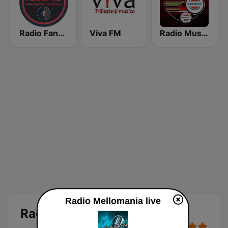
Radio FanFM-RO
Viva FM
Radio Music.FM
Radio Mellomania live
Radio Mellomania Live