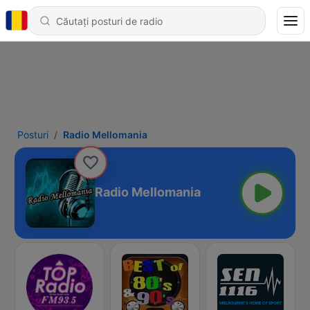
Posturi
Radio Mellomania
Radio Mellomania