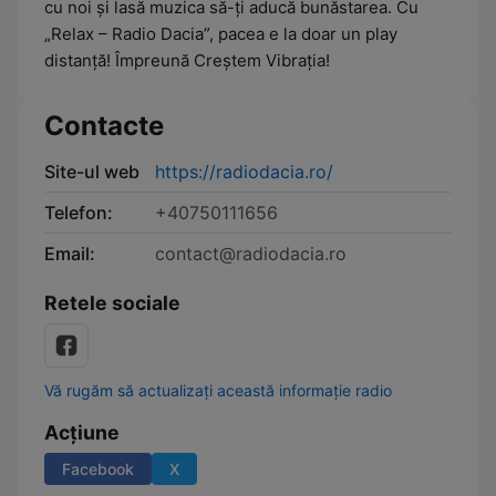
cu noi și lasă muzica să-ți aducă bunăstarea. Cu
„Relax – Radio Dacia”, pacea e la doar un play
distanță! Împreună Creștem Vibrația!
Contacte
Site-ul web
https://radiodacia.ro/
Telefon:
+40750111656
Email:
contact@radiodacia.ro
Retele sociale
Vă rugăm să actualizați această informație radio
Acțiune
Facebook
X