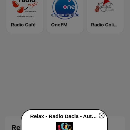
Radio Café
OneFM
Radio Colinde Popular
Relax - Radio Dacia - Autocunoastere, Mindfullness live
Relax Radio Online: Radio