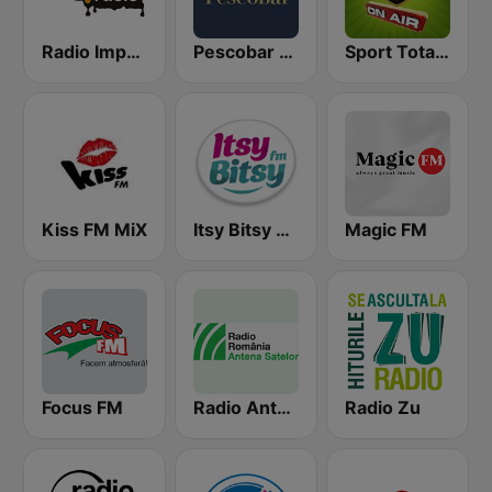
Radio Impuls 101.5 FM
Pescobar Radio
Sport Total FM
Kiss FM MiX
Itsy Bitsy FM
Magic FM
Focus FM
Radio Antena Satelor
Radio Zu