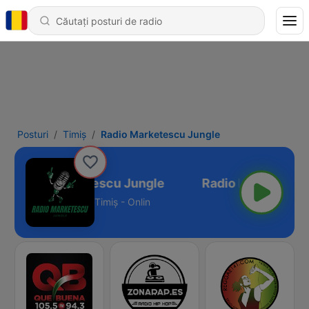
Posturi
Timiș
Radio Marketescu Jungle
Radio Marketescu Jungle
Timiș - Onlin