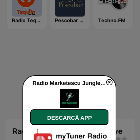
Radio Tequila Hip Hop
Pescobar Radio
Techno.FM
Radio Marketescu Jungle live
DESCARCĂ APP
Radio Marketescu Jungle Live