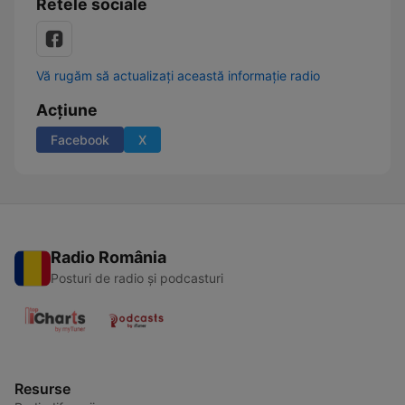
Retele sociale
Vă rugăm să actualizați această informație radio
Acțiune
Facebook
X
Radio România
Posturi de radio și podcasturi
Resurse