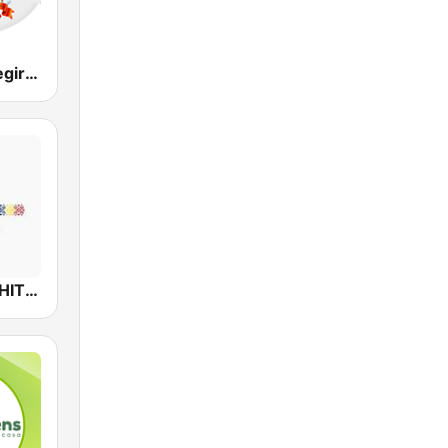
Radio Reîntregirea
Radio Mega-HIT Popular