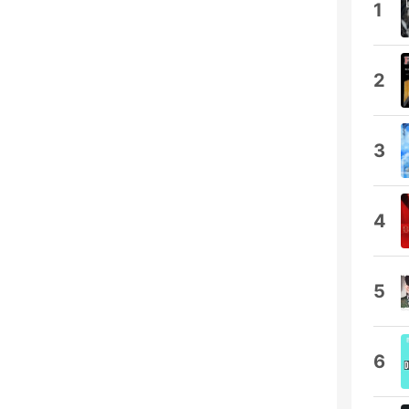
1
2
3
4
5
6