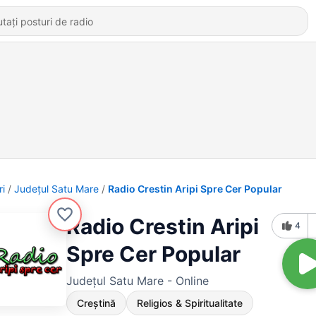
ri
Județul Satu Mare
Radio Crestin Aripi Spre Cer Popular
Radio Crestin Aripi
4
Spre Cer Popular
Județul Satu Mare - Online
Creștină
Religios & Spiritualitate