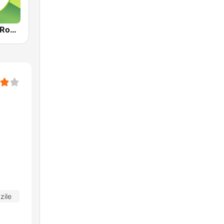
Radio Intens Romania
zile