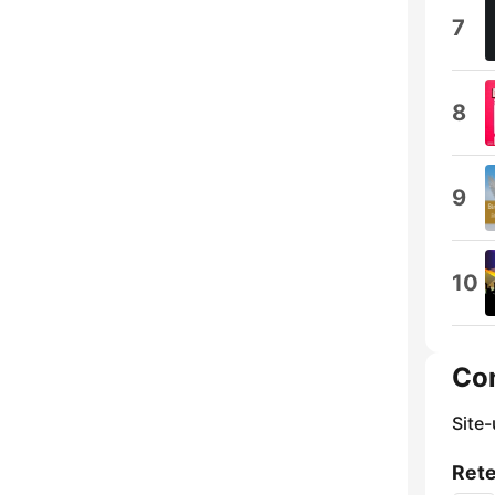
7
8
9
10
Co
Site
Rete