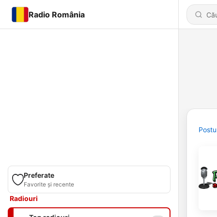
Radio România
Postu
Preferate
Favorite și recente
Radiouri