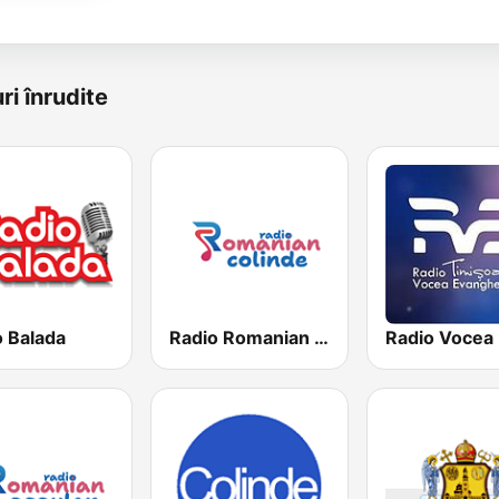
ri înrudite
o Balada
Radio Romanian Colinde