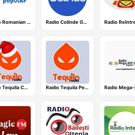
Radio Romanian Popular
Radio Colinde GMusic
Radio Tequila Colinde
Radio Tequila Petrecere