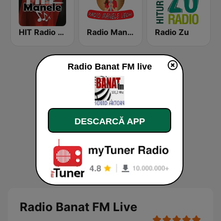
HIT Radio Manele Romania
Radio Manele Vechi
Radio Zu
Radio Banat FM live
DESCARCĂ APP
Radio Banat FM Live