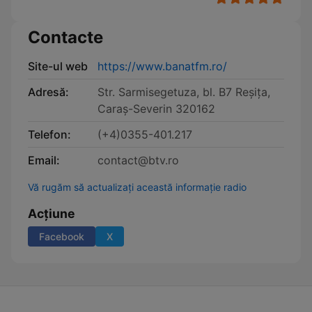
Contacte
Site-ul web
https://www.banatfm.ro/
Adresă:
Str. Sarmisegetuza, bl. B7 Reşiţa,
Caraş-Severin 320162
Telefon:
(+4)0355-401.217
Email:
contact@btv.ro
Vă rugăm să actualizați această informație radio
Acțiune
Facebook
X