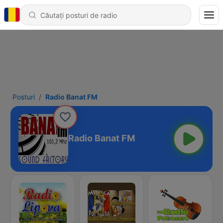
Posturi
Radio Banat FM
Radio Banat FM