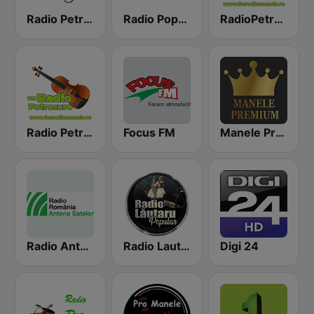
Radio Petrecaretzu
Radio Popular Petrecere
RadioPetrecere.Net
Radio Petrecere Romania
Focus FM
Manele Premium
Radio Antena Satelor
Radio Lautaru Popular
Digi 24