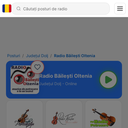
Posturi
Județul Dolj
Radio Băilești Oltenia
Radio Băilești Oltenia
Județul Dolj - Online