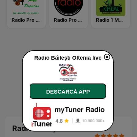
Radio Pro Popular
Radio Pro Manele
Radio 1 Manele
Radio Băilești Oltenia live
DESCARCĂ APP
Radio Băilești Oltenia Live