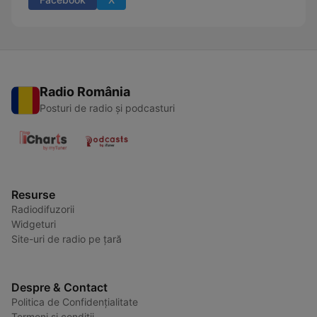
Radio România
Posturi de radio și podcasturi
Resurse
Radiodifuzorii
Widgeturi
Site-uri de radio pe țară
Despre & Contact
Politica de Confidențialitate
Termeni și condiții