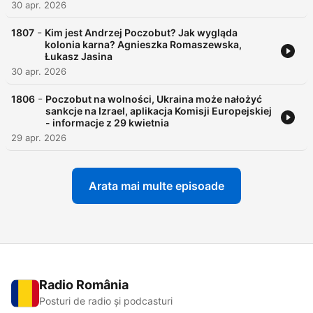
30 apr. 2026
-
1807
Kim jest Andrzej Poczobut? Jak wygląda
kolonia karna? Agnieszka Romaszewska,
Łukasz Jasina
30 apr. 2026
-
1806
Poczobut na wolności, Ukraina może nałożyć
sankcje na Izrael, aplikacja Komisji Europejskiej
- informacje z 29 kwietnia
29 apr. 2026
Arata mai multe episoade
Radio România
Posturi de radio și podcasturi