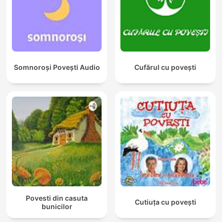
Somnoroși Povești Audio
Cufărul cu povești
Povesti din casuta
Cutiuța cu povești
bunicilor