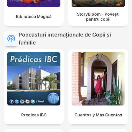
StoryBloom - Povești
Biblioteca Magică
pentru copii
Podcasturi internaționale de Copii și
familie
Predicas IBC
Cuentos y Más Cuentos