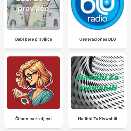
Babi bere pravljice
Generaciones BLU
Čitaonica za djecu
Hadithi Za Kiswahili