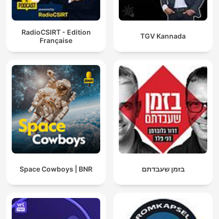
RadioCSIRT - Edition
TGV Kannada
Française
Space Cowboys | BNR
בזמן שעבדתם