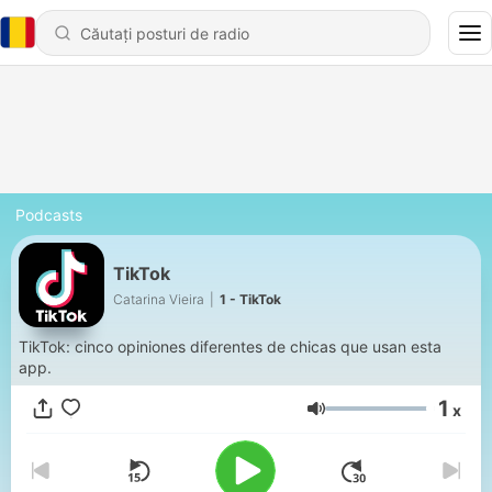
Podcasts
TikTok
Catarina Vieira
|
1 - TikTok
TikTok: cinco opiniones diferentes de chicas que usan esta
app.
1
x
Volum