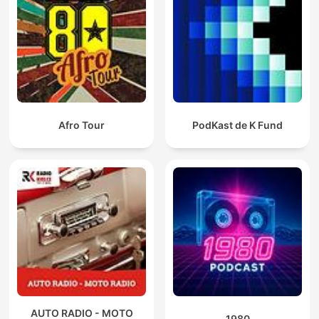
Afro Tour
PodKast de K Fund
AUTO RADIO - MOTO
1980