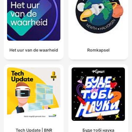
Het uur van de waarheid
Romkapsel
Tech Update | BNR
Буде тобі наука