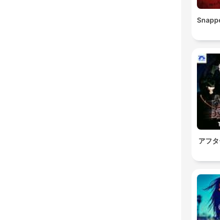
Snapp
アフタ