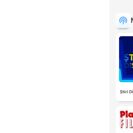
Ştiri 