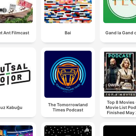
t Ant Filmcast
Bai
Gand la Gand 
Top 8 Movies 
The Tomorrowland
uz Kabuğu
Movie List Pod
Times Podcast
Finished May