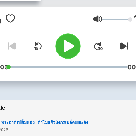
Volum
:00
00
de
พระอาทิตย์ยิ้มแฉ่ง : ทำไมแก้วมังกรเมล็ดเยอะจัง
2026