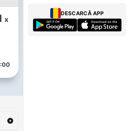
DESCARCĂ APP
1
x
:00