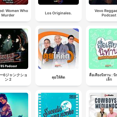
ed: Women Who
Vevo Regga
Los Originales.
Murder
Podcast
ー6ジャンクショ
สื่อเสียงนิทาน : น
คุยให้คิด
ン 2
เล็ก