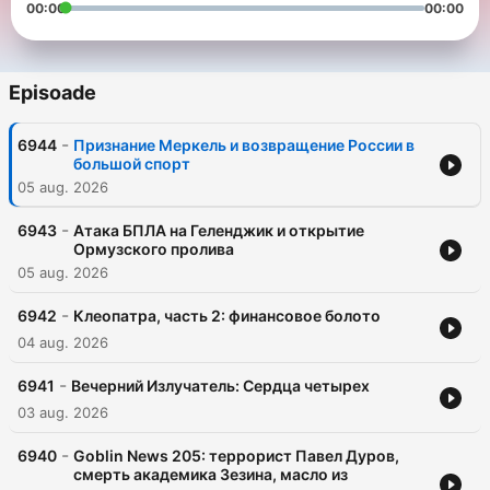
00:00
00:00
Episoade
-
6944
Признание Меркель и возвращение России в
большой спорт
05 aug. 2026
-
6943
Атака БПЛА на Геленджик и открытие
Ормузского пролива
05 aug. 2026
-
6942
Клеопатра, часть 2: финансовое болото
04 aug. 2026
-
6941
Вечерний Излучатель: Сердца четырех
03 aug. 2026
-
6940
Goblin News 205: террорист Павел Дуров,
смерть академика Зезина, масло из