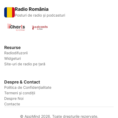
Radio România
Posturi de radio și podcasturi
Resurse
Radiodifuzorii
Widgeturi
Site-uri de radio pe țară
Despre & Contact
Politica de Confidențialitate
Termeni și condiții
Despre Noi
Contacte
© AppMind 2026. Toate drepturile rezervate.