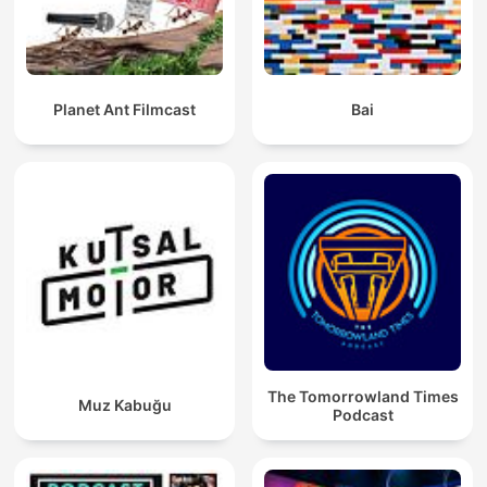
Planet Ant Filmcast
Bai
The Tomorrowland Times
Muz Kabuğu
Podcast