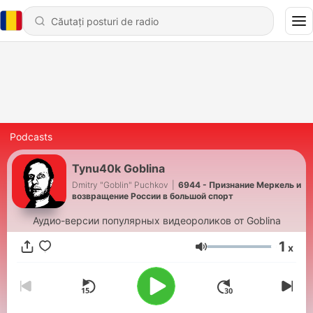
Podcasts
Tynu40k Goblina
Dmitry "Goblin" Puchkov
|
6944 - Признание Меркель и
возвращение России в большой спорт
Аудио-версии популярных видеороликов от Goblina
1
x
Volum