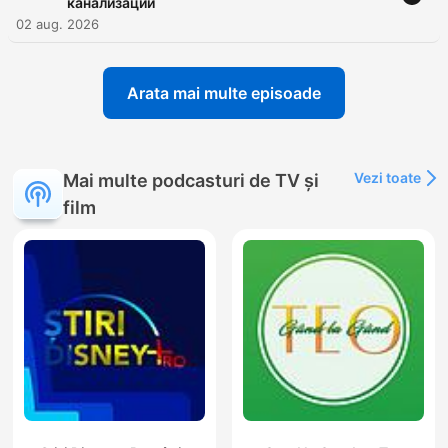
канализации
02 aug. 2026
Arata mai multe episoade
Vezi toate
Mai multe podcasturi de TV și
film