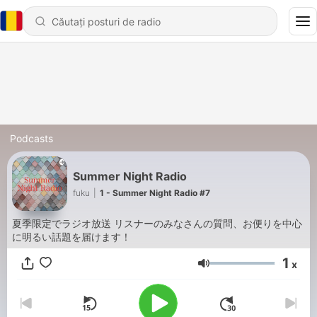
Podcasts
Summer Night Radio
fuku
|
1 - Summer Night Radio #7
夏季限定でラジオ放送 リスナーのみなさんの質問、お便りを中心
に明るい話題を届けます！
1
x
Volum