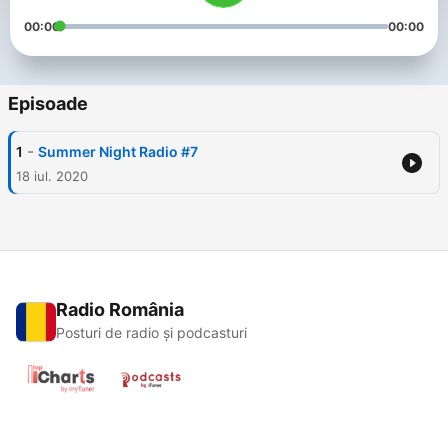
00:00
00:00
Episoade
-
1
Summer Night Radio #7
18 iul. 2020
Radio România
Posturi de radio și podcasturi