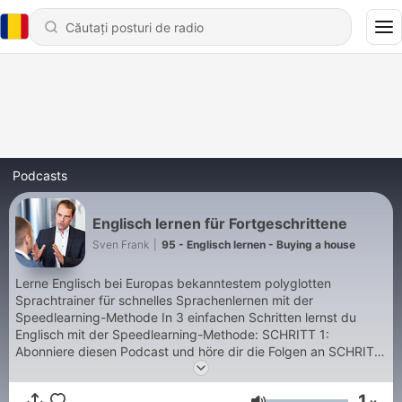
Podcasts
Englisch lernen für Fortgeschrittene
Sven Frank
|
95 - Englisch lernen - Buying a house
Lerne Englisch bei Europas bekanntestem polyglotten
Sprachtrainer für schnelles Sprachenlernen mit der
Speedlearning-Methode In 3 einfachen Schritten lernst du
Englisch mit der Speedlearning-Methode: SCHRITT 1:
Abonniere diesen Podcast und höre dir die Folgen an SCHRITT
2: Hol dir das Buch "Speedlearning - die Erfolgstechniken"
SCHRITT 3: Kontaktiere uns für ein individuelles
1