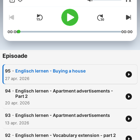
x
Englischtraining
Volum
00:00
00:00
Episoade
-
95
Englisch lernen - Buying a house
27 apr. 2026
-
94
Englisch lernen - Apartment advertisements -
Part 2
20 apr. 2026
-
93
Englisch lernen - Apartment advertisements
13 apr. 2026
-
92
Englisch lernen - Vocabulary extension - part 2