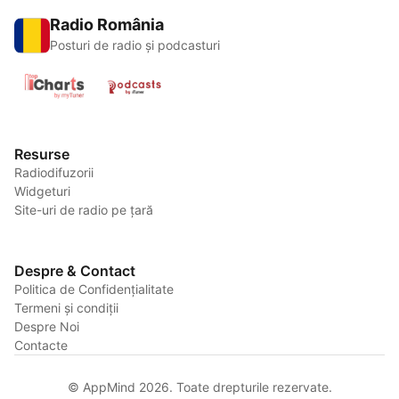
Radio România
Posturi de radio și podcasturi
Resurse
Radiodifuzorii
Widgeturi
Site-uri de radio pe țară
Despre & Contact
Politica de Confidențialitate
Termeni și condiții
Despre Noi
Contacte
© AppMind 2026. Toate drepturile rezervate.