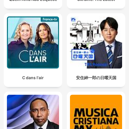
C dans l'air
安住紳一郎の日曜天国