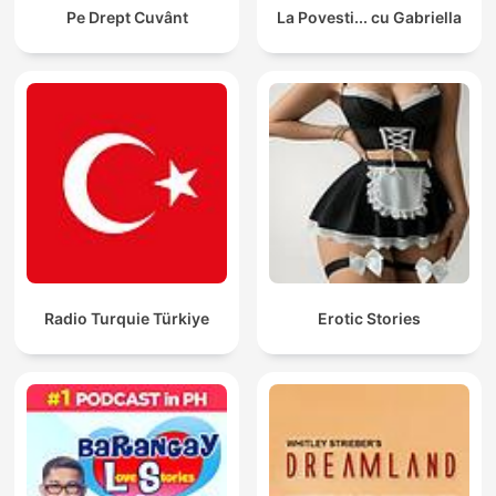
Pe Drept Cuvânt
La Povesti... cu Gabriella
Radio Turquie Türkiye
Erotic Stories