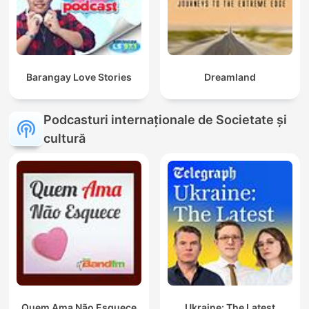
Barangay Love Stories
Dreamland
Podcasturi internaționale de Societate și
cultură
Quem Ama Não Esquece
Ukraine: The Latest