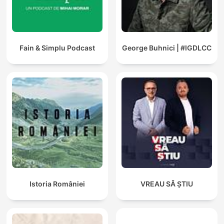
Fain & Simplu Podcast
George Buhnici | #IGDLCC
Istoria României
VREAU SĂ ȘTIU