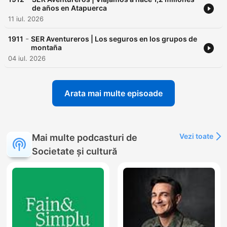
de años en Atapuerca
11 iul. 2026
-
1911
SER Aventureros | Los seguros en los grupos de
montaña
04 iul. 2026
Arata mai multe episoade
Vezi toate
Mai multe podcasturi de
Societate și cultură