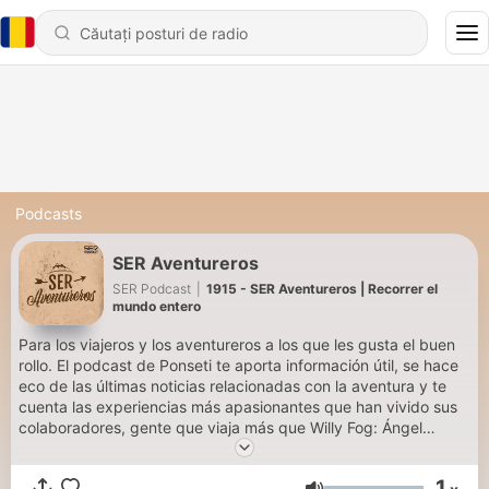
Podcasts
SER Aventureros
SER Podcast
|
1915 - SER Aventureros | Recorrer el
mundo entero
Para los viajeros y los aventureros a los que les gusta el buen
rollo. El podcast de Ponseti te aporta información útil, se hace
eco de las últimas noticias relacionadas con la aventura y te
cuenta las experiencias más apasionantes que han vivido sus
colaboradores, gente que viaja más que Willy Fog: Ángel
Colina, José Luis Angulo, Chema Rodríguez o Carlos Barrabés.
En directo los sábados a las 06:00 y a cualquier hora si te
1