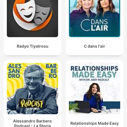
Radyo Tiyatrosu
C dans l'air
Alessandro Barbero
Relationships Made Easy
Podcast - La Storia