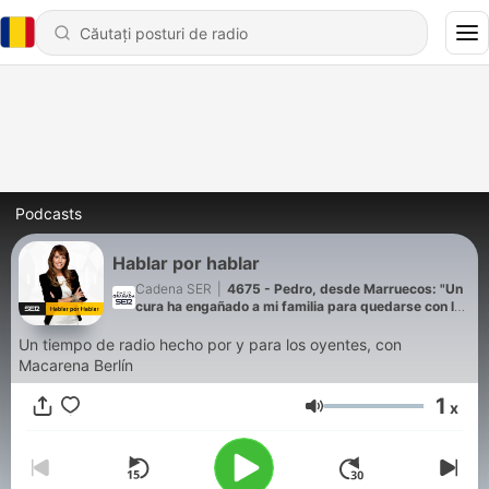
Podcasts
Hablar por hablar
Cadena SER
|
4675 - Pedro, desde Marruecos: "Un
cura ha engañado a mi familia para quedarse con la
herencia de mi hija"
Un tiempo de radio hecho por y para los oyentes, con
Macarena Berlín
1
x
Volum