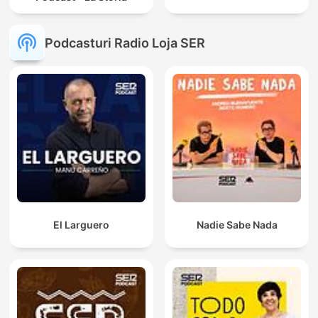
Podcasturi Radio Loja SER
El Larguero
Nadie Sabe Nada