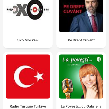
Эхо Москвы
Pe Drept Cuvânt
Radio Turquie Türkiye
La Povesti... cu Gabriella