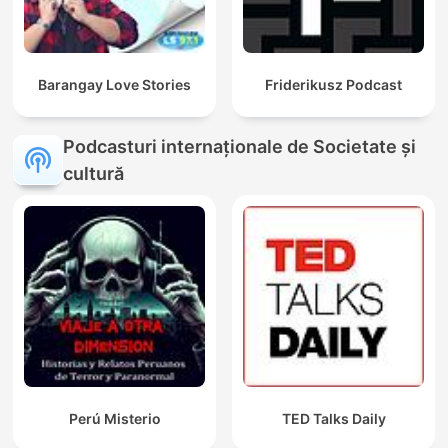
Barangay Love Stories
Friderikusz Podcast
Podcasturi internaționale de Societate și
cultură
Perú Misterio
TED Talks Daily