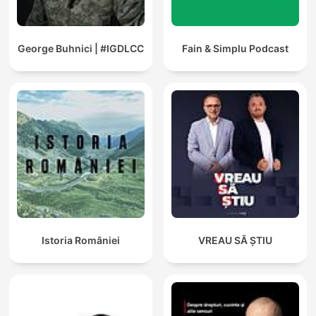
George Buhnici | #IGDLCC
Fain & Simplu Podcast
Istoria României
VREAU SĂ ȘTIU