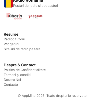
Radio România
Posturi de radio și podcasturi
Resurse
Radiodifuzorii
Widgeturi
Site-uri de radio pe țară
Despre & Contact
Politica de Confidențialitate
Termeni și condiții
Despre Noi
Contacte
© AppMind 2026. Toate drepturile rezervate.