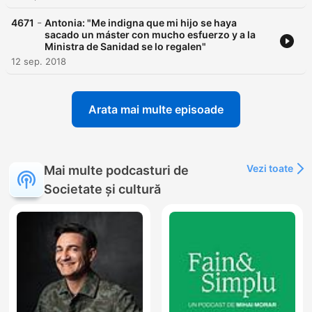
-
4671
Antonia: "Me indigna que mi hijo se haya
sacado un máster con mucho esfuerzo y a la
Ministra de Sanidad se lo regalen"
12 sep. 2018
Arata mai multe episoade
Vezi toate
Mai multe podcasturi de
Societate și cultură