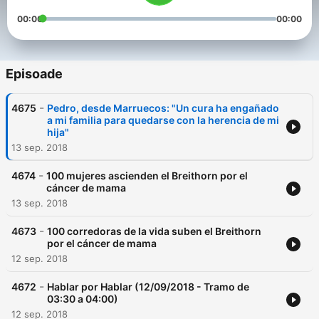
00:00
00:00
Episoade
-
4675
Pedro, desde Marruecos: "Un cura ha engañado
a mi familia para quedarse con la herencia de mi
hija"
13 sep. 2018
-
4674
100 mujeres ascienden el Breithorn por el
cáncer de mama
13 sep. 2018
-
4673
100 corredoras de la vida suben el Breithorn
por el cáncer de mama
12 sep. 2018
-
4672
Hablar por Hablar (12/09/2018 - Tramo de
03:30 a 04:00)
12 sep. 2018