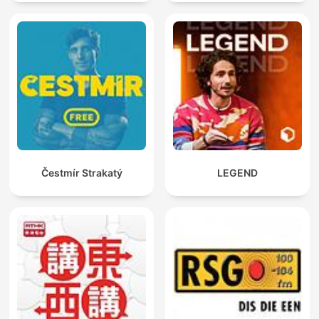
Čestmír Strakatý
LEGEND