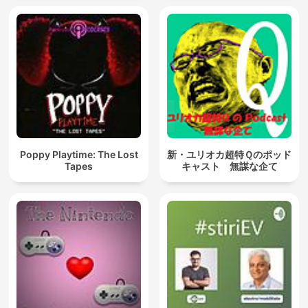
Poppy Playtime: The Lost
新・ユリオカ超特Ｑのポッド
Tapes
キャスト 無謀な企て