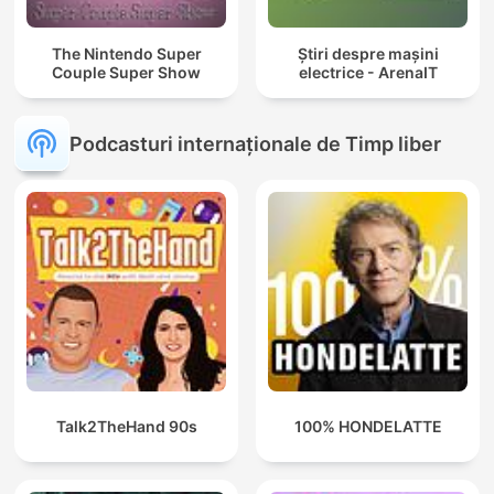
The Nintendo Super
Știri despre mașini
Couple Super Show
electrice - ArenaIT
Podcasturi internaționale de Timp liber
Talk2TheHand 90s
100% HONDELATTE