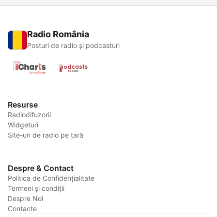
Radio România
Posturi de radio și podcasturi
Resurse
Radiodifuzorii
Widgeturi
Site-uri de radio pe țară
Despre & Contact
Politica de Confidențialitate
Termeni și condiții
Despre Noi
Contacte