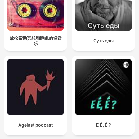
放松帮助冥想和睡眠的轻音
Суть еды
乐
Agelast podcast
E É, É ?