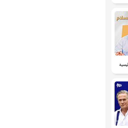
ليسية