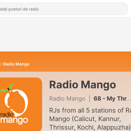
Radio Mango
Radio Mango
Radio Mango
|
68 - My Three Gems
RJs from all 5 stations of R
Mango (Calicut, Kannur,
Thrissur, Kochi, Alappuzha)