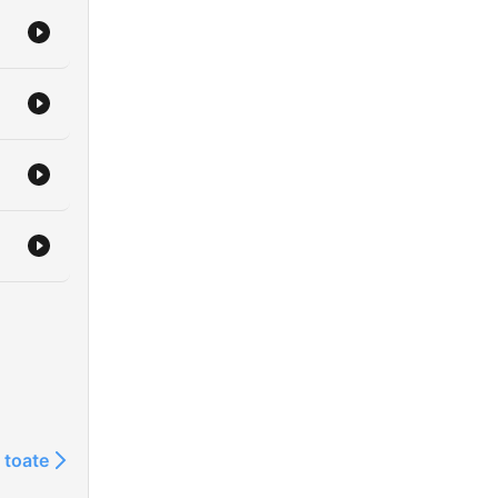
 toate