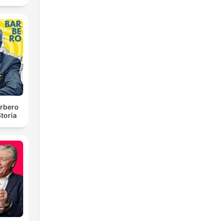
rbero
toria