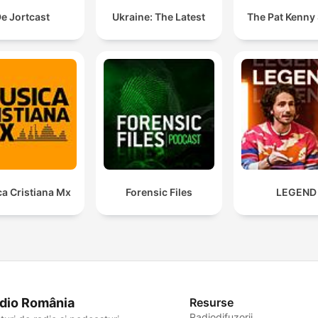
e Jortcast
Ukraine: The Latest
The Pat Kenny
a Cristiana Mx
Forensic Files
LEGEND
dio România
Resurse
Radiodifuzorii