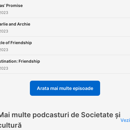
as’ Promise
 2023
rlie and Archie
 2023
le of Friendship
 2023
tination: Friendship
 2023
Arata mai multe episoade
Mai multe podcasturi de Societate și
Vezi
cultură