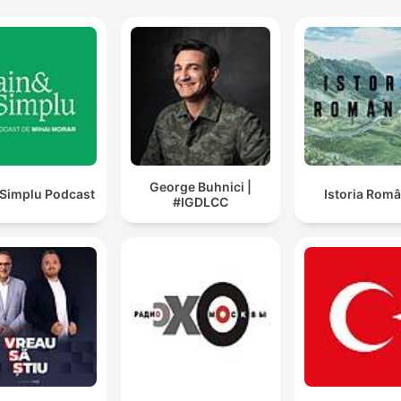
George Buhnici |
 Simplu Podcast
Istoria Româ
#IGDLCC