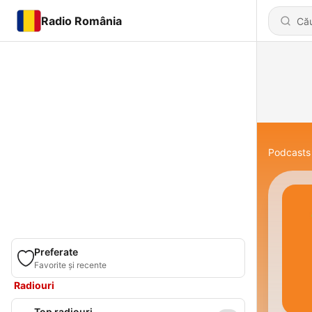
Radio România
Podcasts
Preferate
Favorite și recente
Radiouri
Top radiouri