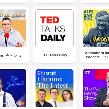
Alessandro Ba
برنامج ملفات بو
TED Talks Daily
Podcast - La S