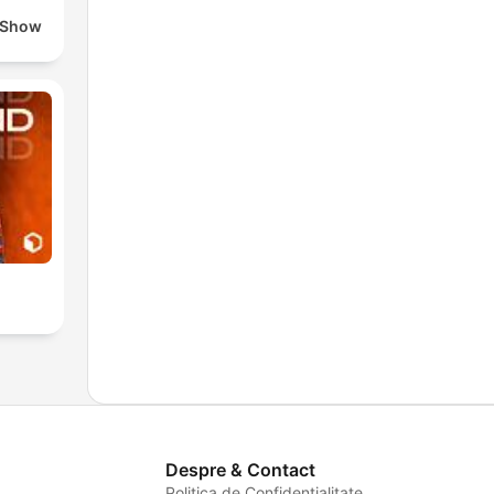
 Show
Despre & Contact
Politica de Confidențialitate