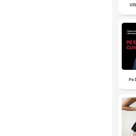
VR
Pe 