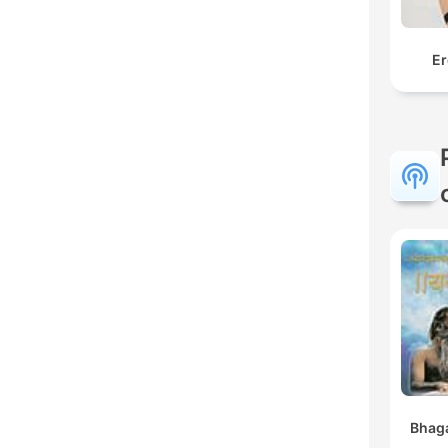
Er
Bhaga