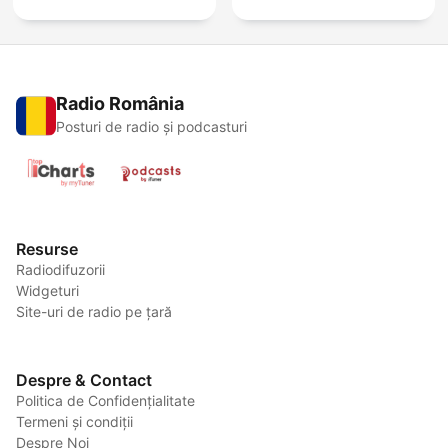
Radio România
Posturi de radio și podcasturi
Resurse
Radiodifuzorii
Widgeturi
Site-uri de radio pe țară
Despre & Contact
Politica de Confidențialitate
Termeni și condiții
Despre Noi