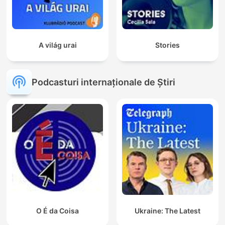
A világ urai
Stories
Podcasturi internaționale de Știri
O É da Coisa
Ukraine: The Latest