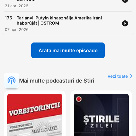
21 apr. 2026
-
175
Tarjányi: Putyin kihasználja Amerika iráni
háborúját | OSTROM
07 apr. 2026
Arata mai multe episoade
Vezi toate
Mai multe podcasturi de Știri