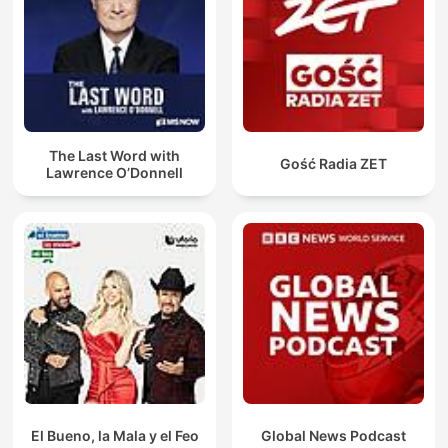
The Last Word with
Gość Radia ZET
Lawrence O’Donnell
El Bueno, la Mala y el Feo
Global News Podcast