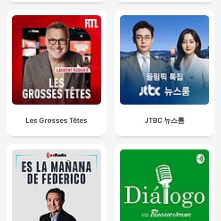
Les Grosses Têtes
JTBC 뉴스룸