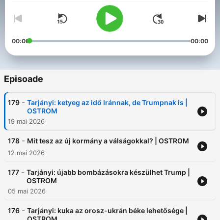
00:00
00:00
Episoade
-
179
Tarjányi: ketyeg az idő Iránnak, de Trumpnak is |
OSTROM
19 mai 2026
-
178
Mit tesz az új kormány a válságokkal? | OSTROM
12 mai 2026
-
177
Tarjányi: újabb bombázásokra készülhet Trump |
OSTROM
05 mai 2026
-
176
Tarjányi: kuka az orosz-ukrán béke lehetősége |
OSTROM