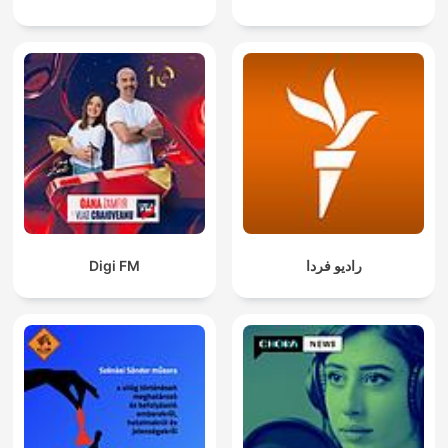
Digi FM
رادیو فردا