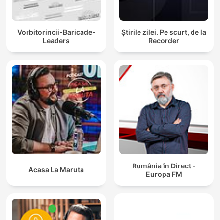
Vorbitorincii-Baricade-
Știrile zilei. Pe scurt, de la
Leaders
Recorder
România în Direct -
Acasa La Maruta
Europa FM