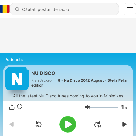
Podcasts
NU DISCO
Kian Jackson
|
8 - Nu Disco 2012 August - Stella Fella
edition
All the latest Nu Disco tunes coming to you in Minimixes
1
x
Volum