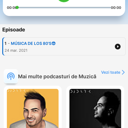
00:00
00:00
Episoade
-
1
MÚSICA DE LOS 80'S😎
24 mar. 2021
Vezi toate
Mai multe podcasturi de Muzică