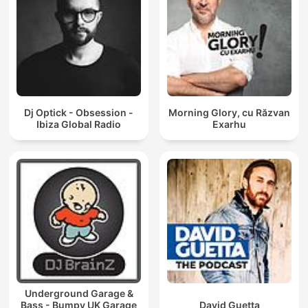
Dj Optick - Obsession -
Morning Glory, cu Răzvan
Ibiza Global Radio
Exarhu
Underground Garage &
Bass - Bumpy UK Garage
David Guetta