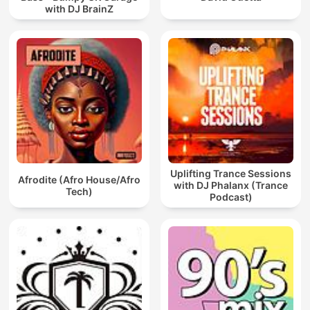
with DJ BrainZ
Uplifting Trance Sessions
Afrodite (Afro House/Afro
with DJ Phalanx (Trance
Tech)
Podcast)