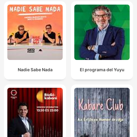
Nadie Sabe Nada
El programa del Yuyu