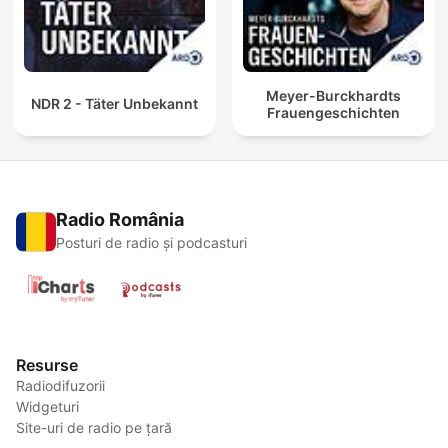
Meyer-Burckhardts
NDR 2 - Täter Unbekannt
Frauengeschichten
Radio România
Posturi de radio și podcasturi
Resurse
Radiodifuzorii
Widgeturi
Site-uri de radio pe țară