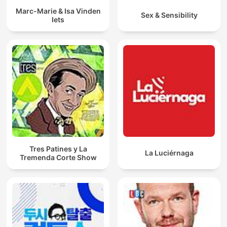
Marc-Marie & Isa Vinden
Sex & Sensibility
Iets
Tres Patines y La
La Luciérnaga
Tremenda Corte Show