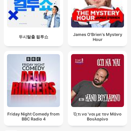
James O'Brien's Mystery
두시탈출 컬투쇼
Hour
Friday Night Comedy from
Ό,τι να 'ναι με τον Μάνο
BBC Radio 4
Βουλαρίνο