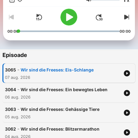
x
Volum
00:00
00:00
Episoade
-
3065
Wir sind die Freeses: Eis-Schlange
07 aug. 2026
-
3064
Wir sind die Freeses: Ein bewegtes Leben
06 aug. 2026
-
3063
Wir sind die Freeses: Gehässige Tiere
05 aug. 2026
-
3062
Wir sind die Freeses: Blitzermarathon
04 aug. 2026