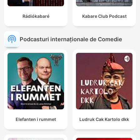
Rádiókabaré
Kabare Club Podcast
Podcasturi internaționale de Comedie
Elefanten i rummet
Ludruk Cak Kartolo dkk