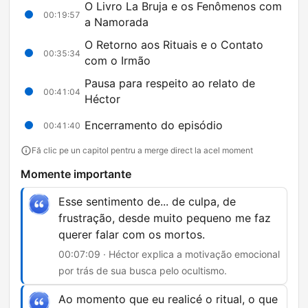
O Livro La Bruja e os Fenômenos com
00:19:57
a Namorada
O Retorno aos Rituais e o Contato
00:35:34
com o Irmão
Pausa para respeito ao relato de
00:41:04
Héctor
Encerramento do episódio
00:41:40
Fă clic pe un capitol pentru a merge direct la acel moment
Momente importante
Esse sentimento de... de culpa, de
frustração, desde muito pequeno me faz
querer falar com os mortos.
00:07:09 · Héctor explica a motivação emocional
por trás de sua busca pelo ocultismo.
Ao momento que eu realicé o ritual, o que