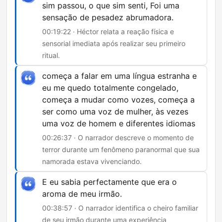
sim passou, o que sim senti, Foi uma
sensação de pesadez abrumadora.
00:19:22 · Héctor relata a reação física e
sensorial imediata após realizar seu primeiro
ritual.
começa a falar em uma língua estranha e
eu me quedo totalmente congelado,
começa a mudar como vozes, começa a
ser como uma voz de mulher, às vezes
uma voz de homem e diferentes idiomas
00:26:37 · O narrador descreve o momento de
terror durante um fenômeno paranormal que sua
namorada estava vivenciando.
E eu sabia perfectamente que era o
aroma de meu irmão.
00:38:57 · O narrador identifica o cheiro familiar
de seu irmão durante uma experiência