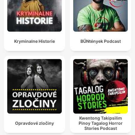
Kryminalne Historie
BŰNtények Podcast
Kwentong Takipsilim
Opravdové zločiny
Pinoy Tagalog Horror
Stories Podcast