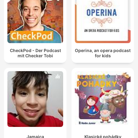
CheckPod - Der Podcast
Operina, an opera podcast
mit Checker Tobi
for kids
Jamaica
Klasické pohádky