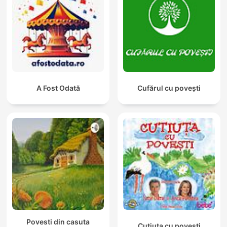
A Fost Odată
Cufărul cu povești
Povesti din casuta
Cutiuța cu povești