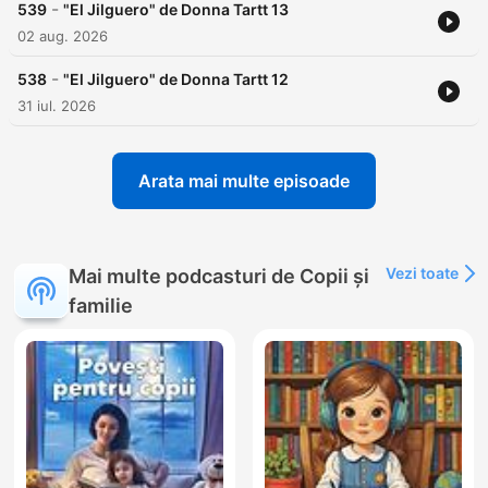
-
539
"El Jilguero" de Donna Tartt 13
02 aug. 2026
-
538
"El Jilguero" de Donna Tartt 12
31 iul. 2026
Arata mai multe episoade
Vezi toate
Mai multe podcasturi de Copii și
familie