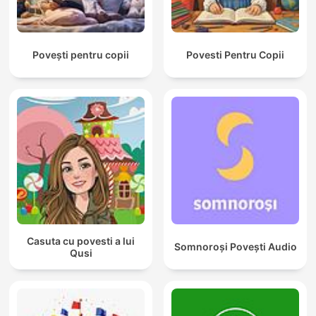
Povești pentru copii
Povesti Pentru Copii
Casuta cu povesti a lui
Somnoroși Povești Audio
Qusi