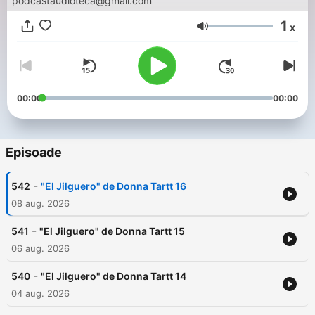
podcastaudioteca@gmail.com
1
x
Volum
00:00
00:00
Episoade
-
542
"El Jilguero" de Donna Tartt 16
08 aug. 2026
-
541
"El Jilguero" de Donna Tartt 15
06 aug. 2026
-
540
"El Jilguero" de Donna Tartt 14
04 aug. 2026