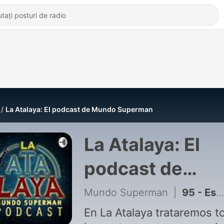
La Atalaya: El podcast de Mundo Superman
La Atalaya: El
podcast de
Mundo Superm
Mundo Superman
|
95 - Especial "Supergirl"
En La Atalaya trataremos t