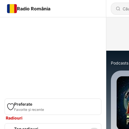
Radio România
Podcasts
Preferate
Favorite și recente
Radiouri
Top radiouri