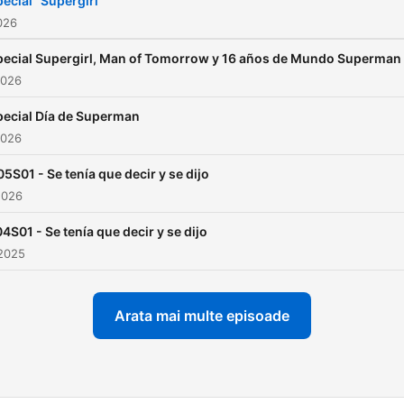
ecial "Supergirl"
2026
pecial Supergirl, Man of Tomorrow y 16 años de Mundo Superman
2026
pecial Día de Superman
2026
5S01 - Se tenía que decir y se dijo
2026
4S01 - Se tenía que decir y se dijo
 2025
Arata mai multe episoade