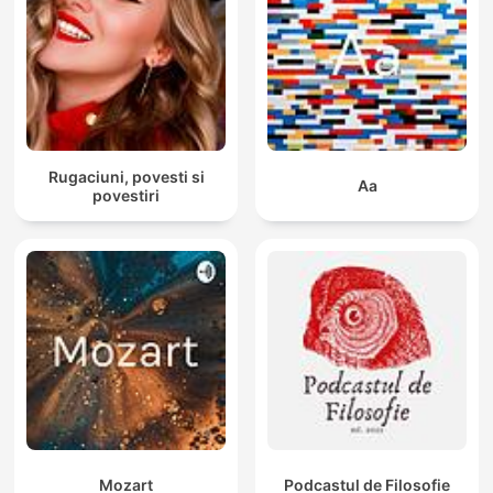
Rugaciuni, povesti si
Aa
povestiri
Mozart
Podcastul de Filosofie