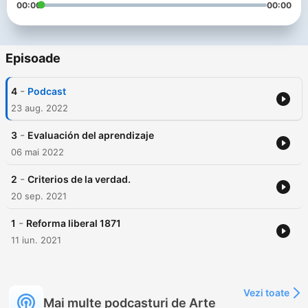
00:00
00:00
Episoade
-
4
Podcast
23 aug. 2022
-
3
Evaluación del aprendizaje
06 mai 2022
-
2
Criterios de la verdad.
20 sep. 2021
-
1
Reforma liberal 1871
11 iun. 2021
Vezi toate
Mai multe podcasturi de Arte