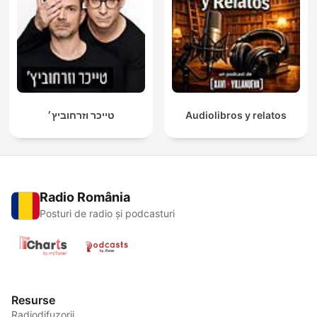
טייכר וזרחוביץ׳
Audiolibros y relatos
Radio România
Posturi de radio și podcasturi
Resurse
Radiodifuzorii