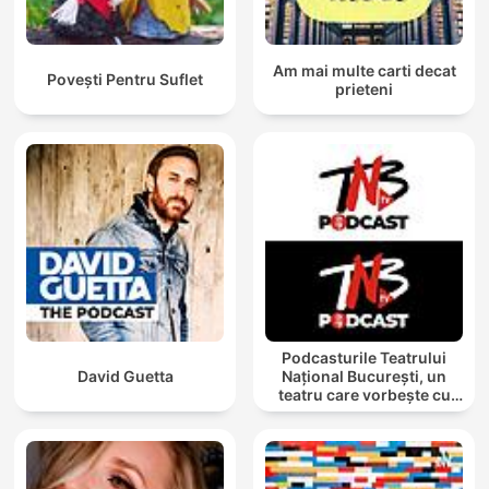
Am mai multe carti decat
Povești Pentru Suflet
prieteni
Podcasturile Teatrului
David Guetta
Național București, un
teatru care vorbește cu
tine