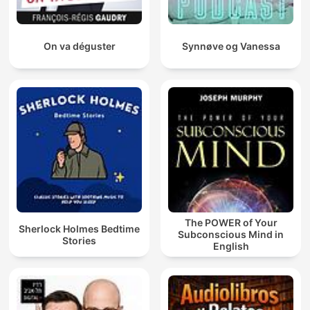
On va déguster
Synnøve og Vanessa
The POWER of Your
Sherlock Holmes Bedtime
Subconscious Mind in
Stories
English