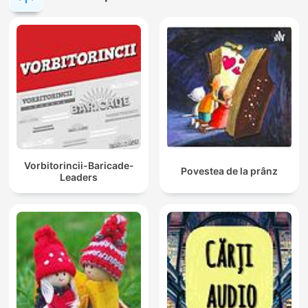
Vorbitorincii-Baricade-
Povestea de la prânz
Leaders