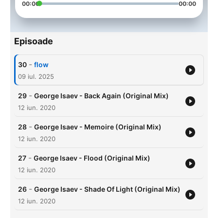
00:00
00:00
Episoade
-
30
flow
09 iul. 2025
-
29
George Isaev - Back Again (Original Mix)
12 iun. 2020
-
28
George Isaev - Memoire (Original Mix)
12 iun. 2020
-
27
George Isaev - Flood (Original Mix)
12 iun. 2020
-
26
George Isaev - Shade Of Light (Original Mix)
12 iun. 2020