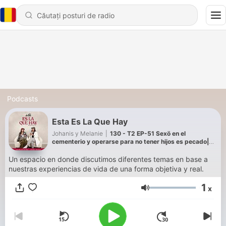
Podcasts
Esta Es La Que Hay
Johanis y Melanie
|
130 - T2 EP-51 Sexö en el
cementerio y operarse para no tener hijos es pecado|
Esta es la que hay
Un espacio en donde discutimos diferentes temas en base a
nuestras experiencias de vida de una forma objetiva y real.
1
x
Volum