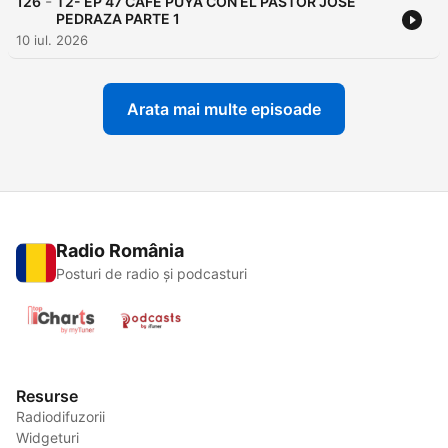
-
126
T2- EP 47 CAFÉ PUYA CON EL PASTOR JOSÉ
PEDRAZA PARTE 1
10 iul. 2026
Arata mai multe episoade
Radio România
Posturi de radio și podcasturi
Resurse
Radiodifuzorii
Widgeturi