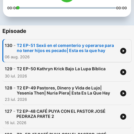
00:00
00:00
Episoade
-
130
T2 EP-51 Sexö en el cementerio y operarse para
no tener hijos es pecado| Esta es la que hay
06 aug. 2026
-
129
T2 EP-50 Kathryn Krick Bajo La Lupa Bíblica
30 iul. 2026
-
128
T2 EP-49 Pastores, Dinero y Vida de Lujo|
Yesenia Then| Nuria Piera| Esta Es La Que Hay
23 iul. 2026
-
127
T2 EP-48 CAFÉ PUYA CON EL PASTOR JOSÉ
PEDRAZA PARTE 2
16 iul. 2026