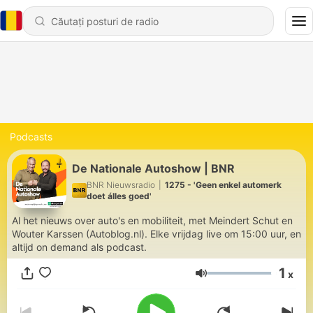
Podcasts
De Nationale Autoshow | BNR
BNR Nieuwsradio
|
1275 - 'Geen enkel automerk
doet álles goed'
Al het nieuws over auto's en mobiliteit, met Meindert Schut en
Wouter Karssen (Autoblog.nl). Elke vrijdag live om 15:00 uur, en
altijd on demand als podcast.
1
x
Volum