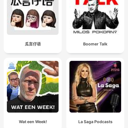
瓜言仔语
Boomer Talk
Wat een Week!
La Saga Podcasts