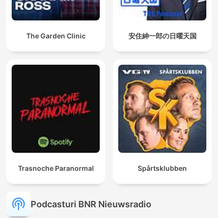
The Garden Clinic
安住紳一郎の日曜天国
Trasnoche Paranormal
Spårtsklubben
Podcasturi BNR Nieuwsradio