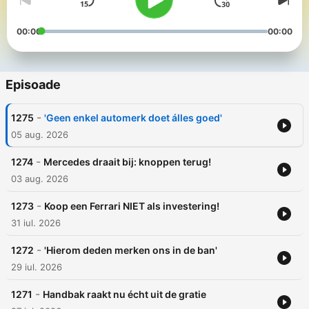
00:00
00:00
Episoade
-
1275
'Geen enkel automerk doet álles goed'
05 aug. 2026
-
1274
Mercedes draait bij: knoppen terug!
03 aug. 2026
-
1273
Koop een Ferrari NIET als investering!
31 iul. 2026
-
1272
'Hierom deden merken ons in de ban'
29 iul. 2026
-
1271
Handbak raakt nu écht uit de gratie