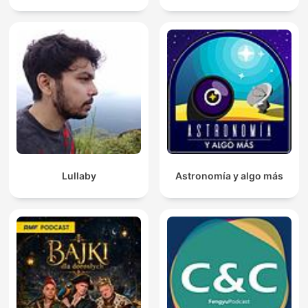
Lullaby
Astronomía y algo más