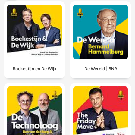
Boekestijn en De Wijk
De Wereld | BNR