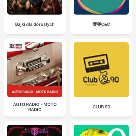
Bajki dla dorosłych
豐譽C&C
AUTO RADIO - MOTO
CLUB 90
RADIO