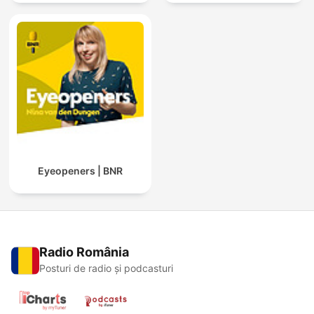
Eyeopeners | BNR
Radio România
Posturi de radio și podcasturi