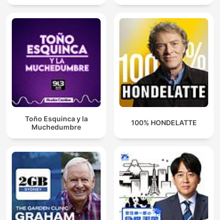
Toño Esquinca y la
100% HONDELATTE
Muchedumbre