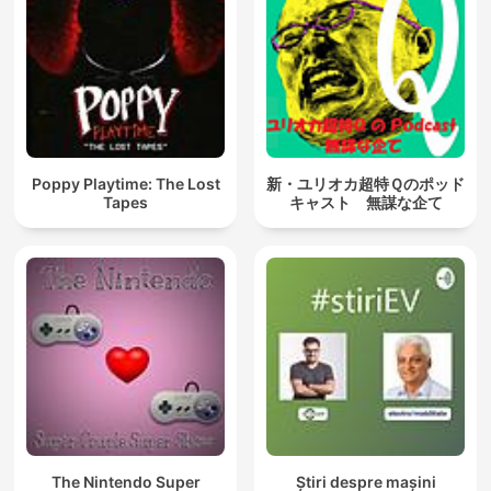
Poppy Playtime: The Lost
新・ユリオカ超特Ｑのポッド
Tapes
キャスト 無謀な企て
The Nintendo Super
Știri despre mașini