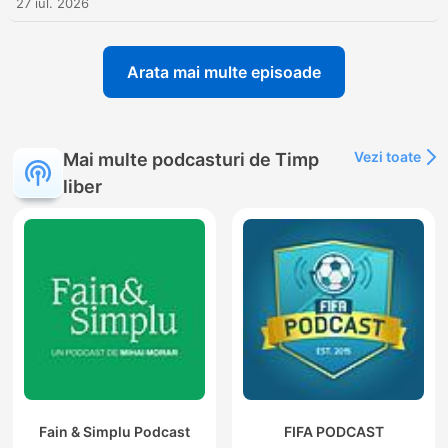
27 iul. 2026
Arata mai multe episoade
Vezi toate
Mai multe podcasturi de Timp
liber
Fain & Simplu Podcast
FIFA PODCAST