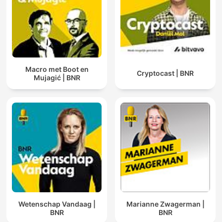
Macro met Boot en
Cryptocast | BNR
Mujagić | BNR
Wetenschap Vandaag |
Marianne Zwagerman |
BNR
BNR