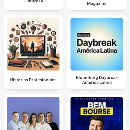
Culture IA
Magazine
Bloomberg Daybreak
Historias Profesionales
América Latina