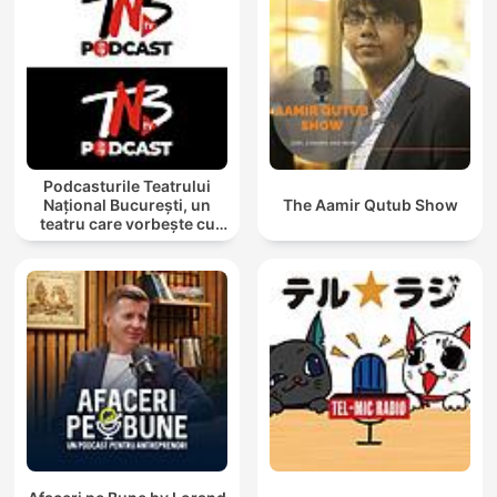
Podcasturile Teatrului
Național București, un
The Aamir Qutub Show
teatru care vorbește cu
tine