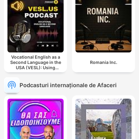
Vocational English as a
Second Language in the
Romania Inc.
USA (VESL): Using
English for Jobs and
Careers
Podcasturi internaționale de Afaceri