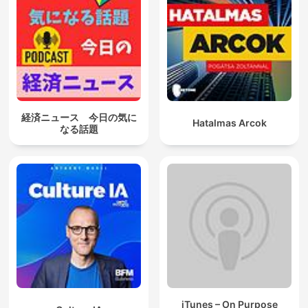
経済ニュース 今日の気に
Hatalmas Arcok
なる話題
iTunes – On Purpose