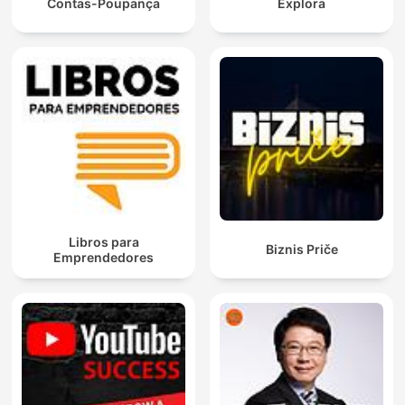
Contas-Poupança
Explora
Libros para
Biznis Priče
Emprendedores