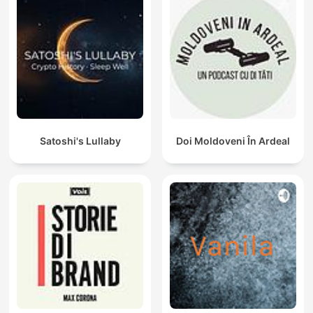
Satoshi's Lullaby
Doi Moldoveni În Ardeal