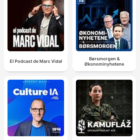
Børsmorgen &
El Podcast de Marc Vidal
Økonominyhetene