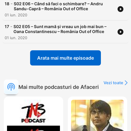
-
18
S02 E06 – Când să faci o schimbare? – Andru
Sandu-Capră – România Out of Office
01 iun. 2020
-
17
S02 E05 – Sunt mamă și vreau un job mai bun –
Oana Constantinescu – România Out of Office
01 iun. 2020
Arata mai multe episoade
Vezi toate
Mai multe podcasturi de Afaceri