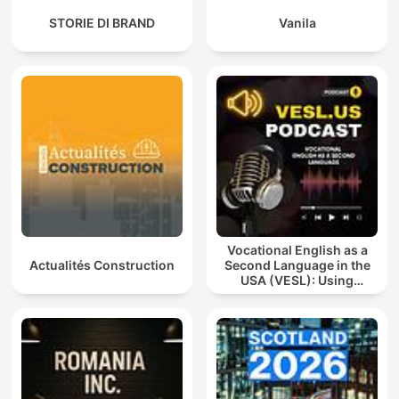
STORIE DI BRAND
Vanila
Vocational English as a
Actualités Construction
Second Language in the
USA (VESL): Using
English for Jobs and
Careers