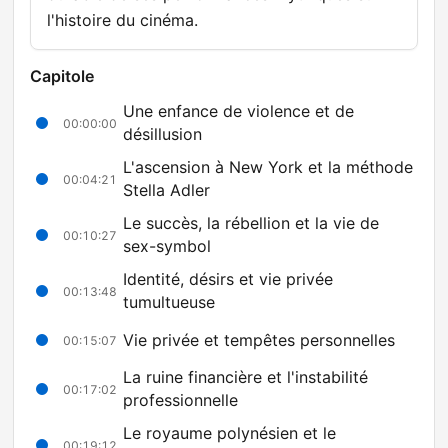
l'histoire du cinéma.
Capitole
Une enfance de violence et de
00:00:00
désillusion
L'ascension à New York et la méthode
00:04:21
Stella Adler
Le succès, la rébellion et la vie de
00:10:27
sex-symbol
Identité, désirs et vie privée
00:13:48
tumultueuse
Vie privée et tempêtes personnelles
00:15:07
La ruine financière et l'instabilité
00:17:02
professionnelle
Le royaume polynésien et le
00:19:12