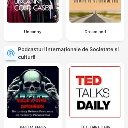
Uncanny
Dreamland
Podcasturi internaționale de Societate și
cultură
Perú Misterio
TED Talks Daily