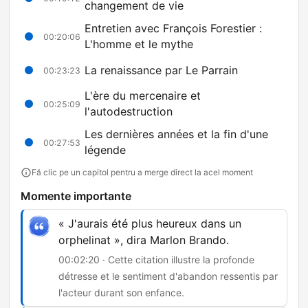
changement de vie
Entretien avec François Forestier :
00:20:06
L'homme et le mythe
La renaissance par Le Parrain
00:23:23
L'ère du mercenaire et
00:25:09
l'autodestruction
Les dernières années et la fin d'une
00:27:53
légende
Fă clic pe un capitol pentru a merge direct la acel moment
Momente importante
« J'aurais été plus heureux dans un
orphelinat », dira Marlon Brando.
00:02:20 · Cette citation illustre la profonde
détresse et le sentiment d'abandon ressentis par
l'acteur durant son enfance.