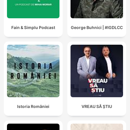
Fain & Simplu Podcast
George Buhnici | #IGDLCC
Istoria României
VREAU SĂ ȘTIU