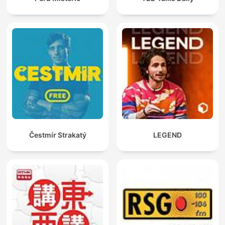
Čestmír Strakatý
LEGEND