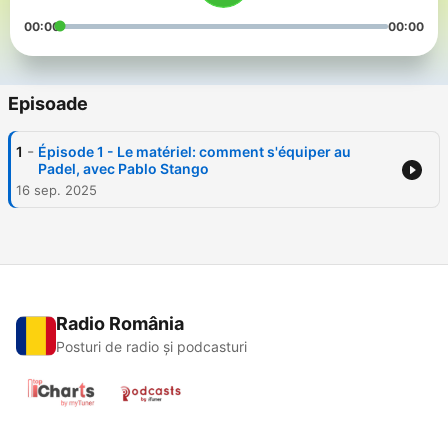
00:00
00:00
Episoade
-
1
Épisode 1 - Le matériel: comment s'équiper au
Padel, avec Pablo Stango
16 sep. 2025
Radio România
Posturi de radio și podcasturi