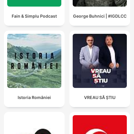
Fain & Simplu Podcast
George Buhnici | #IGDLCC
Istoria României
VREAU SĂ ȘTIU