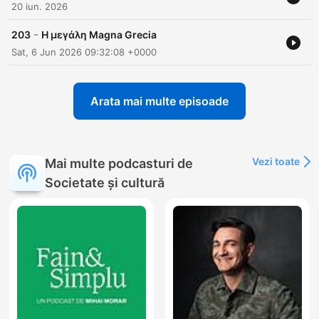
20 iun. 2026
-
203
Η μεγάλη Magna Grecia
Sat, 6 Jun 2026 09:32:08 +0000
Arata mai multe episoade
Vezi toate
Mai multe podcasturi de
Societate și cultură