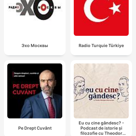
Эхо Москвы
Radio Turquie Türkiye
Eu cu cine gândesc? -
Pe Drept Cuvânt
Podcast de istorie și
filozofie cu Theodor