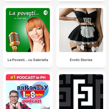
Paleologu și Răzvan Ioan
La Povesti... cu Gabriella
Erotic Stories