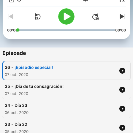
x
Volum
00:00
00:00
Episoade
-
36
¡Episodio especial!
07 oct. 2020
-
35
¡Día de tu consagración!
07 oct. 2020
-
34
Día 33
06 oct. 2020
-
33
Día 32
05 oct. 2020