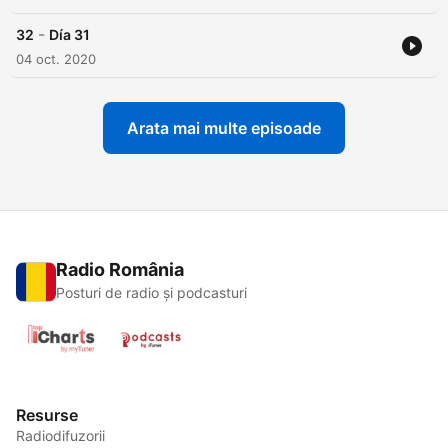
-
32
Día 31
04 oct. 2020
Arata mai multe episoade
Radio România
Posturi de radio și podcasturi
Resurse
Radiodifuzorii