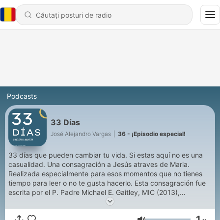
Podcasts
33 Días
José Alejandro Vargas
|
36 - ¡Episodio especial!
33 días que pueden cambiar tu vida. Si estas aquí no es una
casualidad. Una consagración a Jesús atraves de Maria.
Realizada especialmente para esos momentos que no tienes
tiempo para leer o no te gusta hacerlo. Esta consagración fue
escrita por el P. Padre Michael E. Gaitley, MIC (2013),
traducida al español por John Nahrgan. Narrada por Alejandro
Vargas.
1