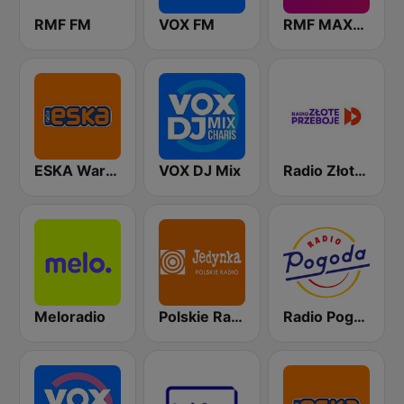
RMF FM
VOX FM
RMF MAXXX
ESKA Warszawa
VOX DJ Mix
Radio Złote Przeboje
Meloradio
Polskie Radio Program I (PR1) Jedynka
Radio Pogoda