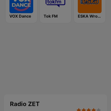
VOX Dance
Tok FM
ESKA Wrocław
Radio ZET