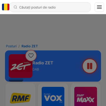
Posturi
Radio ZET
Radio ZET
DAB