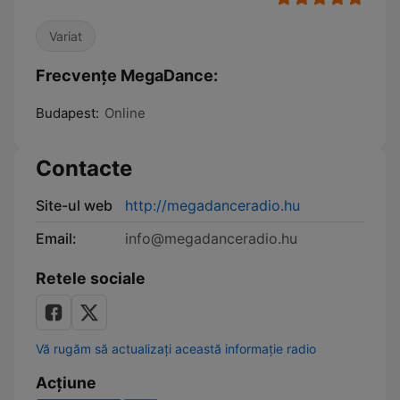
Variat
Frecvențe MegaDance:
Budapest:
Online
Contacte
Site-ul web
http://megadanceradio.hu
Email:
info@megadanceradio.hu
Retele sociale
Vă rugăm să actualizați această informație radio
Acțiune