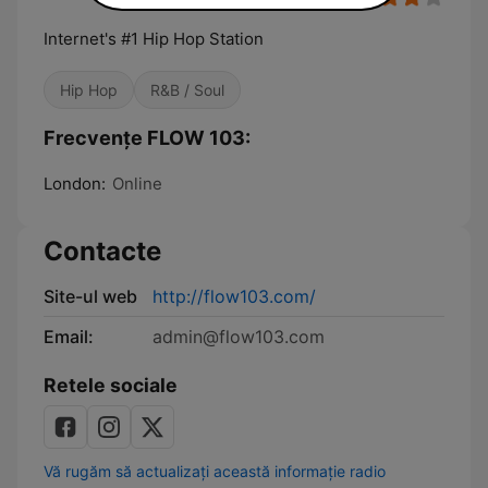
Internet's #1 Hip Hop Station
Hip Hop
R&B / Soul
Frecvențe FLOW 103:
London:
Online
Contacte
Site-ul web
http://flow103.com/
Email:
admin@flow103.com
Retele sociale
Vă rugăm să actualizați această informație radio