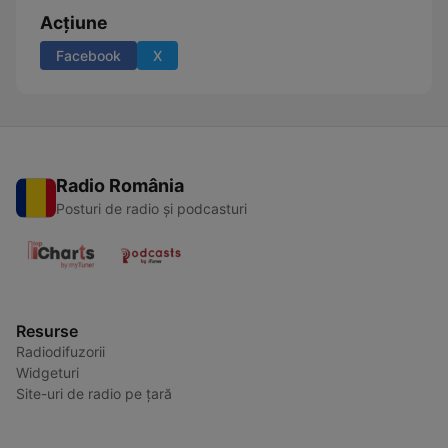
Acțiune
Facebook
X
Radio România
Posturi de radio și podcasturi
Resurse
Radiodifuzorii
Widgeturi
Site-uri de radio pe țară