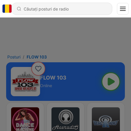
Posturi
FLOW 103
FLOW 103
Online